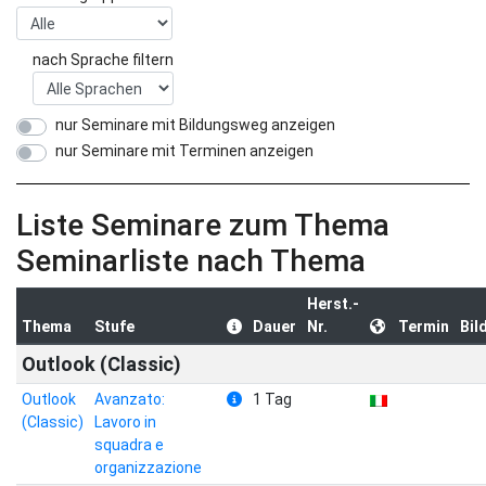
nach Sprache filtern
nur Seminare mit Bildungsweg anzeigen
nur Seminare mit Terminen anzeigen
Liste Seminare zum Thema
Seminarliste nach Thema
Herst.-
Thema
Stufe
Dauer
Nr.
Termin
Bil
Outlook (Classic)
Outlook
Avanzato:
1 Tag
(Classic)
Lavoro in
squadra e
organizzazione