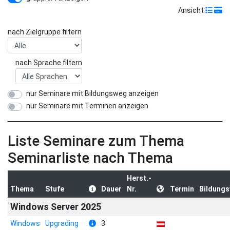
Ansicht
nach Zielgruppe filtern
nach Sprache filtern
nur Seminare mit Bildungsweg anzeigen
nur Seminare mit Terminen anzeigen
Liste Seminare zum Thema
Seminarliste nach Thema
Herst.-
Thema
Stufe
Dauer
Nr.
Termin
Bildung
Windows Server 2025
Windows
Upgrading
3