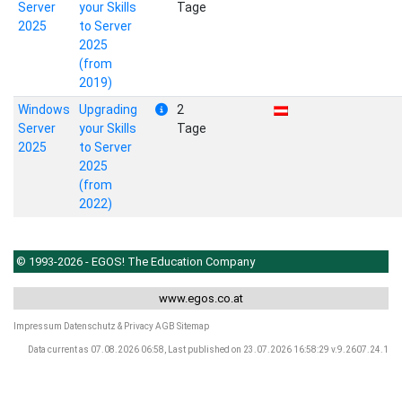
Server
your Skills
Tage
2025
to Server
2025
(from
2019)
Windows
Upgrading
2
Server
your Skills
Tage
2025
to Server
2025
(from
2022)
© 1993-2026 - EGOS! The Education Company
www.egos.co.at
Impressum
Datenschutz & Privacy
AGB
Sitemap
Data current as 07.08.2026 06:58, Last published on 23.07.2026 16:58:29 v.9.2607.24.1