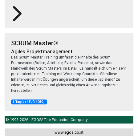
SCRUM Master®
Agiles Projektmanagement
Das Scrum Master Training umfasst die Inhalte des Scrum
Frameworks (Rollen, Artefakte, Events, Prozess), sowie das
Handwerk des Scrum Masters im Detail. Es handelt sich um ein sehr
praxisorientiertes Training mit Workshop-Charakter. Sämtliche
Inhalte werden mit Übungen angereichert, um diese „spielend“ zu
erlernen, zu verstehen und gleichzeitig einen Anwendungsbezug
herzustellen.
1 Tag(e) | EUR 1050,-
© 1993-2026 - EGOS! The Education Company
www.egos.co.at