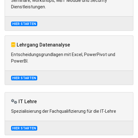
Seminare, Workshops, WBT Module und Security
Dienstleistungen.
HIER STARTEN
Lehrgang Datenanalyse
Entscheidungsgrundlagen mit Excel, PowerPivot und
PowerBI.
HIER STARTEN
IT Lehre
Spezialisierung der Fachqualifizierung für die IT-Lehre
HIER STARTEN