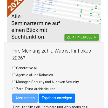
Ihre Meinung zählt. Was ist Ihr Fokus
2026?
Generative AI
Agentic AI und Robotics
Managed Security und AI-driven Security
Zero-Trust Architekturen
Abstimmen
Ergebnis anzeigen
Tipp: Hier gibts die Seminare und Workshops dazu.