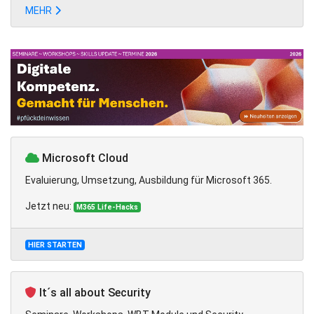
MEHR
Microsoft Cloud
Evaluierung, Umsetzung, Ausbildung für Microsoft 365.
Jetzt neu:
M365 Life-Hacks
HIER STARTEN
It´s all about Security