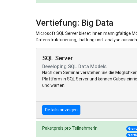
Vertiefung: Big Data
Microsoft SQL Server bietet Ihnen mannigfaltige 
Datenstrukturierung, -haltung und -analyse aussieh
SQL Server
Developing SQL Data Models
Nach dem Seminar verstehen Sie die Möglichkeit
Plattform in SQL Server und können Cubes einri
und warten.
Details anzeigen
Paketpreis pro TeilnehmerIn
Grun
Verti