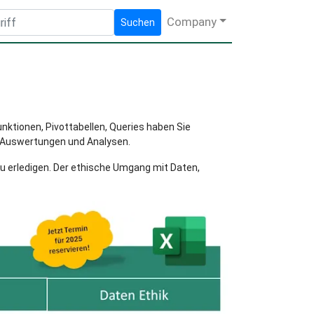
Company
Suchen
nktionen, Pivottabellen, Queries haben Sie
e Auswertungen und Analysen.
zu erledigen. Der ethische Umgang mit Daten,