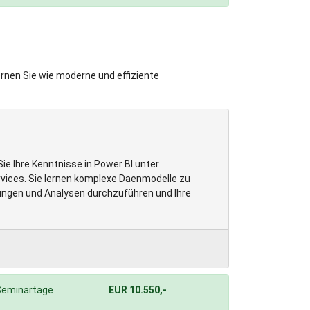
nen Sie wie moderne und effiziente
ie Ihre Kenntnisse in Power BI unter
vices. Sie lernen komplexe Daenmodelle zu
ungen und Analysen durchzuführen und Ihre
Seminartage
EUR 10.550,-