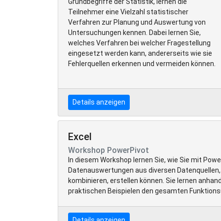
Grundbegriffe der Statistik, lernen die
Teilnehmer eine Vielzahl statistischer
Verfahren zur Planung und Auswertung von
Untersuchungen kennen. Dabei lernen Sie,
welches Verfahren bei welcher Fragestellung
eingesetzt werden kann, andererseits wie sie
Fehlerquellen erkennen und vermeiden können.
Details anzeigen
Excel
Workshop PowerPivot
In diesem Workshop lernen Sie, wie Sie mit Pow
Datenauswertungen aus diversen Datenquellen, 
kombinieren, erstellen können. Sie lernen anhand
praktischen Beispielen den gesamten Funktion
Details anzeigen