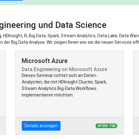
gineering und Data Science
g, HDInsight, R, Big Data, Spark, Stream Analytics, Data Lake, Data W
der Big Data Analyse. Wir zeigen Ihnen wie sie die neuen Services eff
Microsoft Azure
Data Engineering on Microsoft Azure
Dieses Seminar richtet sich an Daten-
Analysten, die mit HDInsight Cluster, Spark,
Stream Analytics Big-Data Workflows
implementieren möchten.
Details anzeigen
DP203-T00