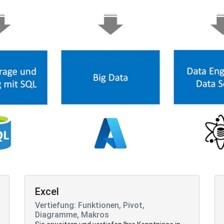
Excel
Vertiefung: Funktionen, Pivot,
Diagramme, Makros