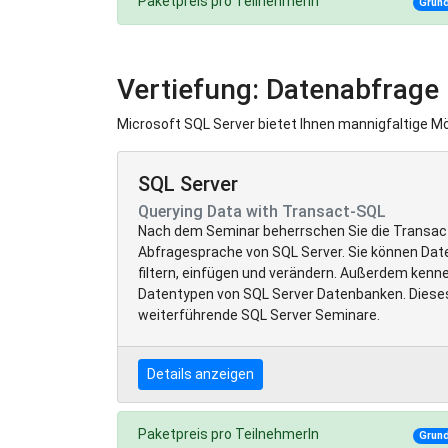
Paketpreis pro TeilnehmerIn
Grun
Vertiefung: Datenabfrage
Microsoft SQL Server bietet Ihnen mannigfaltige Mö
SQL Server
Querying Data with Transact-SQL
Nach dem Seminar beherrschen Sie die Transac
Abfragesprache von SQL Server. Sie können Daten
filtern, einfügen und verändern. Außerdem kenne
Datentypen von SQL Server Datenbanken. Dieses 
weiterführende SQL Server Seminare.
Details anzeigen
Paketpreis pro TeilnehmerIn
Grun