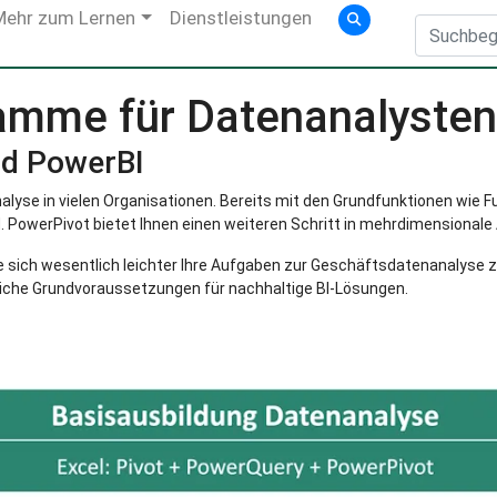
Mehr zum Lernen
Dienstleistungen
amme für Datenanalysten
nd PowerBI
lyse in vielen Organisationen. Bereits mit den Grundfunktionen wie Fu
 PowerPivot bietet Ihnen einen weiteren Schritt in mehrdimensional
e sich wesentlich leichter Ihre Aufgaben zur Geschäftsdatenanalyse 
che Grundvoraussetzungen für nachhaltige BI-Lösungen.