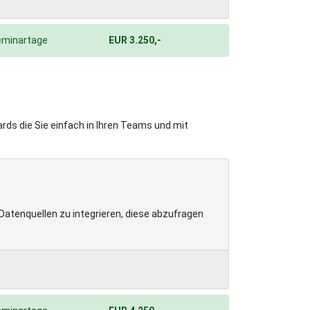
eminartage
EUR 3.250,-
rds die Sie einfach in Ihren Teams und mit
Datenquellen zu integrieren, diese abzufragen