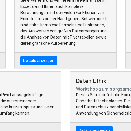
Sie erweitern und vertiefen Ihre Kenntnisse in
Excel, damit Ihnen auch komplexe
Berechnungen mit den vielen Funktionen von
Excel leicht von der Hand gehen. Schwerpunkte
sind dabei komplexe Formeln und Funktionen,
das Auswerten von großen Datenmengen und
die Analyse von Daten mit Pivottabellen sowie
deren grafische Aufbereitung.
Details anzeigen
Daten Ethik
Workshop zum sorgsame
erPivot aussagekräftige
Dieses Seminar füllt die Ko
die sie miteinander
Sicherheitstechnologien. Die
 von kurzen Inputs und vielen
und Datenschutz sensibilisie
sumfang kennen.
Anwendung von Sicherheitsl
Details anzeigen