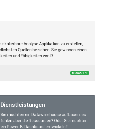
h skalierbare Analyse Applikation zu erstellen,
edlichsten Quellen beziehen. Sie gewinnen einen
hkeiten und Fähigkeiten von R.
MOC20773
Dienstleistungen
Sie möchten ein Datawarehouse aufbauen, es
fehlen aber die Ressourcen? Oder Sie möchten
ein Power-BI Dashboard entwickeln?