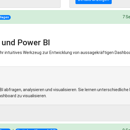
7 S
dlagen
5 und Power BI
sehr intuitives Werkzeug zur Entwicklung von aussagekräftigen Dashboa
abfragen, analysieren und visualisieren. Sie lernen unterschiedliche 
shboard zu visualisieren.