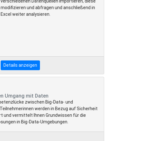
verschiedenen Datenquellen importieren, diese
modifizieren und abfragen und anschließend in
Excel weiter analysieren.
Details anzeigen
n Umgang mit Daten
mpetenzlücke zwischen Big-Data- und
 Teilnehmerinnen werden in Bezug auf Sicherheit
rt und vermittelt Ihnen Grundwissen für die
ösungen in Big-Data-Umgebungen.