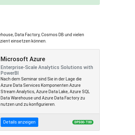
arehouse, Data Factory, Cosmos DB und vielen
izient einsetzen können.
Microsoft Azure
Enterprise-Scale Analytics Solutions with
PowerBI
Nach dem Seminar sind Sie in der Lage die
Azure Data Services Komponenten Azure
Stream Analytics, Azure Data Lake, Azure SQL
Data Warehouse und Azure Data Factory zu
nutzen und zu konfigurieren.
Details anzeigen
DP500-T00