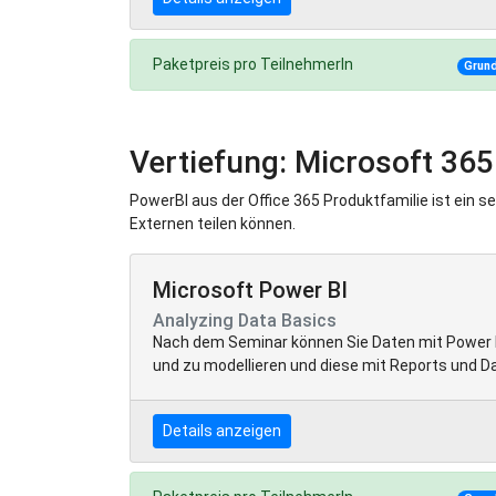
Paketpreis pro TeilnehmerIn
Grun
Vertiefung: Microsoft 36
PowerBI aus der Office 365 Produktfamilie ist ein 
Externen teilen können.
Microsoft Power BI
Analyzing Data Basics
Nach dem Seminar können Sie Daten mit Power BI 
und zu modellieren und diese mit Reports und Da
Details anzeigen