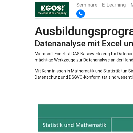
Seminare
E-Learning
Ausbildungsprogr
Datenanalyse mit Excel u
Microsoft Excel ist DAS Basiswerkzeug für Datenana
mächtige Werkzeuge zur Datenanalyse an der Hand.
Mit Kenntnissen in Mathematik und Statistik tun Si
Datenschutz und DSGVO-Konformität sind wesentli