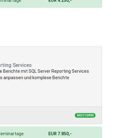
eminartage
EUR 4.250,-
rting Services
 Berichte mit SQL Server Reporting Services
ts anpassen und komplexe Berichte
MOC10990
Seminartage
EUR 7.850,-