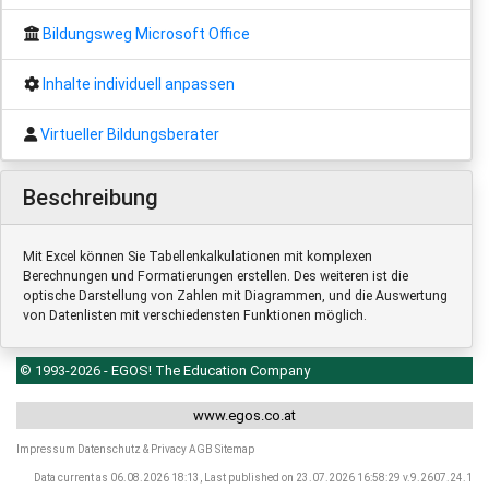
Bildungsweg Microsoft Office
Inhalte individuell anpassen
Virtueller Bildungsberater
Beschreibung
Mit Excel können Sie Tabellenkalkulationen mit komplexen
Berechnungen und Formatierungen erstellen. Des weiteren ist die
optische Darstellung von Zahlen mit Diagrammen, und die Auswertung
von Datenlisten mit verschiedensten Funktionen möglich.
© 1993-2026 - EGOS! The Education Company
www.egos.co.at
Impressum
Datenschutz & Privacy
AGB
Sitemap
Data current as 06.08.2026 18:13, Last published on 23.07.2026 16:58:29 v.9.2607.24.1