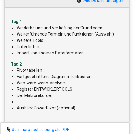
Alle Details anzeigen
Tag 1
Wiederholung und Vertiefung der Grundlagen
Weiterführende Formeln und Funktionen (Auswahl)
Weitere Tools
Datenlisten
Import von anderen Dateiformaten
Tag 2
Pivottabellen
Fortgeschrittene Diagrammfunktionen
Was-wäre-wenn-Analyse
Register ENTWICKLERTOOLS
Der Makrorekorder
Ausblick PowerPivot (optional)
Seminarbeschreibung als PDF