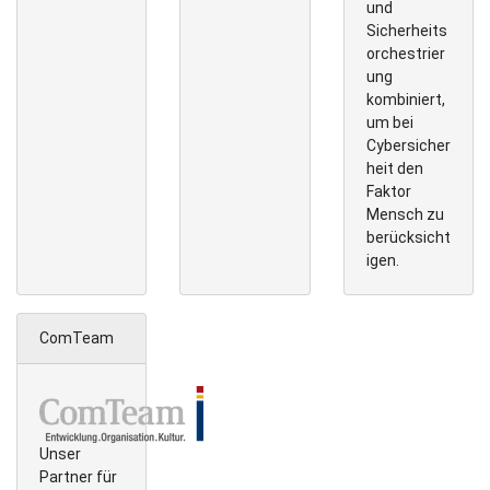
und
Sicherheits
orchestrier
ung
kombiniert,
um bei
Cybersicher
heit den
Faktor
Mensch zu
berücksicht
igen.
ComTeam
Unser
Partner für