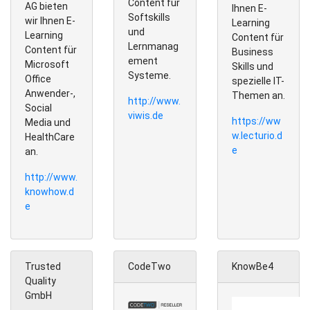
Content für
AG bieten
Ihnen E-
Softskills
wir Ihnen E-
Learning
und
Learning
Content für
Lernmanag
Content für
Business
ement
Microsoft
Skills und
Systeme.
Office
spezielle IT-
Anwender-,
Themen an.
http://www.
Social
viwis.de
https://ww
Media und
w.lecturio.d
HealthCare
e
an.
http://www.
knowhow.d
e
Trusted
CodeTwo
KnowBe4
Quality
GmbH