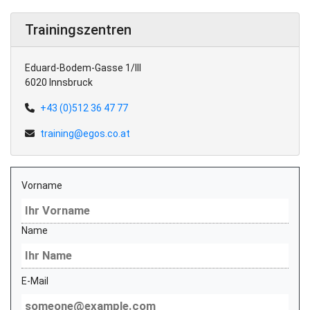
Trainingszentren
Eduard-Bodem-Gasse 1/III
6020 Innsbruck
+43 (0)512 36 47 77
training@egos.co.at
Vorname
Name
E-Mail