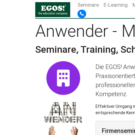
Seminare
E-Learning
Anwender - Mi
Seminare, Training, Sc
Die EGOS! Anw
Praxisorientie
professionelle
Kompetenz.
Effektiver Umgang m
entsprechende Kennt
Firmensemi