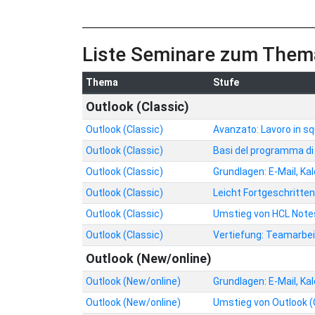
Liste Seminare zum Thema
Thema
Stufe
Outlook (Classic)
Outlook (Classic)
Avanzato: Lavoro in s
Outlook (Classic)
Basi del programma d
Outlook (Classic)
Grundlagen: E-Mail, K
Outlook (Classic)
Leicht Fortgeschritten
Outlook (Classic)
Umstieg von HCL Note
Outlook (Classic)
Vertiefung: Teamarbei
Outlook (New/online)
Outlook (New/online)
Grundlagen: E-Mail, K
Outlook (New/online)
Umstieg von Outlook (