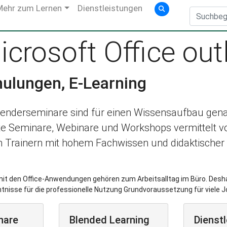
Mehr zum Lernen
Dienstleistungen
crosoft Office out
hulungen, E-Learning
enderseminare sind für einen Wissensaufbau genau
rte Seminare, Webinare und Workshops vermittelt v
n Trainern mit hohem Fachwissen und didaktischer 
it den Office-Anwendungen gehören zum Arbeitsalltag im Büro. Desha
nisse für die professionelle Nutzung Grundvoraussetzung für viele J
nare
Blended Learning
Dienst