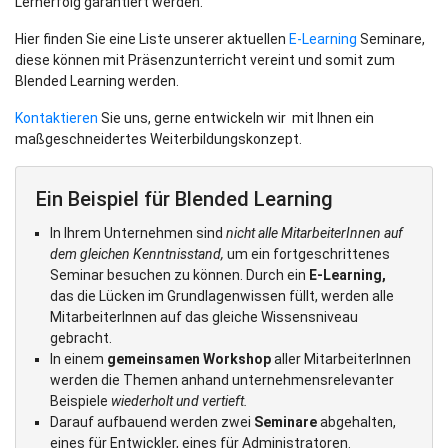
Lernerfolg garantiert werden.
Hier finden Sie eine Liste unserer aktuellen
E-Learning
Seminare,
diese können mit Präsenzunterricht vereint und somit zum
Blended Learning werden.
Kontaktieren
Sie uns, gerne entwickeln wir mit Ihnen ein
maßgeschneidertes Weiterbildungskonzept.
Ein Beispiel für Blended Learning
In Ihrem Unternehmen sind
nicht alle MitarbeiterInnen auf
dem gleichen Kenntnisstand,
um ein fortgeschrittenes
Seminar besuchen zu können. Durch ein
E-Learning,
das die Lücken im Grundlagenwissen füllt, werden alle
MitarbeiterInnen auf das gleiche Wissensniveau
gebracht.
In einem
gemeinsamen Workshop
aller MitarbeiterInnen
werden die Themen anhand unternehmensrelevanter
Beispiele
wiederholt und vertieft.
Darauf aufbauend werden zwei
Seminare
abgehalten,
eines für Entwickler, eines für Administratoren.