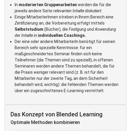
In
moderierten Gruppenarbeiten
werden die für die
jeweils andere Seite
relevanten Inhalte diskutiert.
Einige MitarbeiterInnen streben in Ihrem Bereich eine
Zertifizierung
an, die Vorbereitung erfolgt mittels
Selbststudium
(Bücher), die
Festigung und Anwendung
der Inhalte
in
individuellen Coachings.
Der eine oder andere MitarbeiterIn benötigt für seinen
Bereich sehr spezielle Kenntnisse: für ein
maßgeschneidertes Seminar finden sich keine
Teilnehmer (die Themen sind zu speziell), in offenen
Seminaren werden andere Themen behandelt, die für
die Praxis weniger relevant sind (z. B. ist für den
Mitarbeiter nur der zweite Tag, an dem Sicherheit
behandelt wird, wichtig): die fehlenden Themen werden
über ein zugeschnittenes E-Learning vermittelt.
Das Konzept von Blended Learning
Optimale Methoden kombinieren