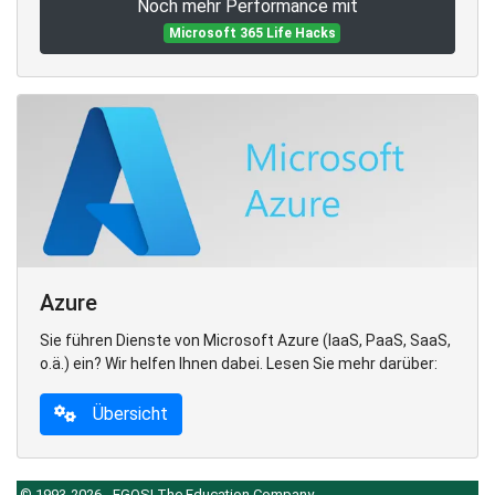
Noch mehr Performance mit
Microsoft 365 Life Hacks
Azure
Sie führen Dienste von Microsoft Azure (IaaS, PaaS, SaaS,
o.ä.) ein? Wir helfen Ihnen dabei. Lesen Sie mehr darüber:
Übersicht
© 1993-2026 - EGOS! The Education Company