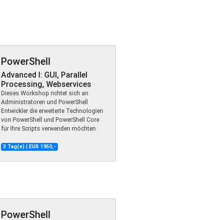
PowerShell
Advanced I: GUI, Parallel
Processing, Webservices
Dieses Workshop richtet sich an
Administratoren und PowerShell
Entwickler die erweiterte Technologien
von PowerShell und PowerShell Core
für Ihre Scripts verwenden möchten.
3 Tag(e) | EUR 1950,-
PowerShell