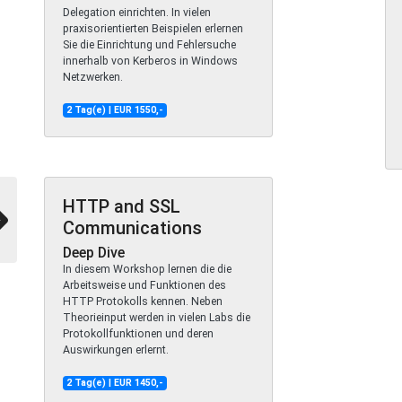
Delegation einrichten. In vielen
praxisorientierten Beispielen erlernen
Sie die Einrichtung und Fehlersuche
innerhalb von Kerberos in Windows
Netzwerken.
2 Tag(e) | EUR 1550,-
HTTP and SSL
Communications
Deep Dive
In diesem Workshop lernen die die
Arbeitsweise und Funktionen des
HTTP Protokolls kennen. Neben
Theorieinput werden in vielen Labs die
Protokollfunktionen und deren
Auswirkungen erlernt.
2 Tag(e) | EUR 1450,-