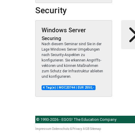
Security
Windows Server
Securing
Nach diesem Seminar sind Sie in der
Lage Windows Server Umgebungen
nach Security-Aspekten zu
konfigurieren. Sie erkennen Angriffs-
vektoren und können Maßnahmen
zum Schutz der Infrastruktur ableiten
und konfigurieren.
4 Tag(e) | MOC20744 | EUR 2550,-
© 1993-2026 - EGOS! The Education Company
Impressum
Datenschutz & Privacy
AGB
Sitemap