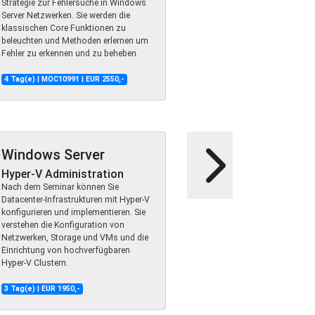
Strategie zur Fehlersuche in Windows
Server Netzwerken. Sie werden die
klassischen Core Funktionen zu
beleuchten und Methoden erlernen um
Fehler zu erkennen und zu beheben.
4 Tag(e) | MOC10991 | EUR 2550,-
Windows Server
Hyper-V Administration
Nach dem Seminar können Sie
Datacenter-Infrastrukturen mit Hyper-V
konfigurieren und implementieren. Sie
verstehen die Konfiguration von
Netzwerken, Storage und VMs und die
Einrichtung von hochverfügbaren
Hyper-V Clustern.
3 Tag(e) | EUR 1950,-