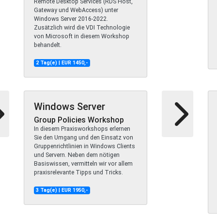
Remote Desktop Services (RDS Host,
Gateway und WebAccess) unter
Windows Server 2016-2022.
Zusätzlich wird die VDI Technologie
von Microsoft in diesem Workshop
behandelt.
2 Tag(e) | EUR 1450,-
Windows Server
Group Policies Workshop
In diesem Praxisworkshops erlernen
Sie den Umgang und den Einsatz von
Gruppenrichtlinien in Windows Clients
und Servern. Neben dem nötigen
Basiswissen, vermitteln wir vor allem
praxisrelevante Tipps und Tricks.
3 Tag(e) | EUR 1950,-