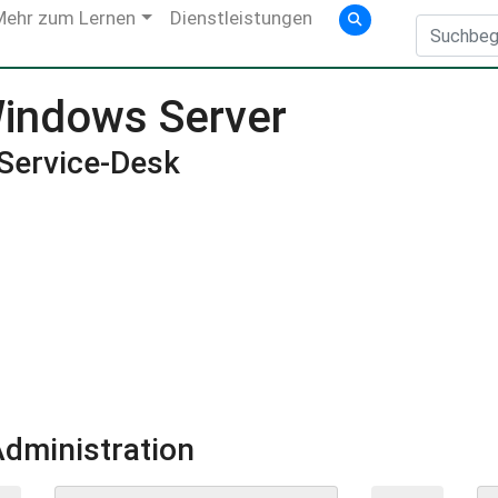
Mehr zum Lernen
Dienstleistungen
Windows Server
Service-Desk
dministration