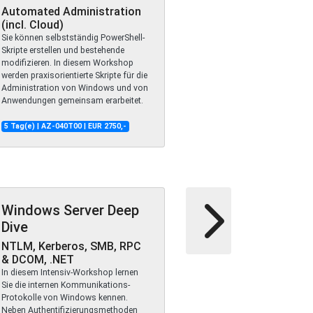
Automated Administration
(incl. Cloud)
Sie können selbstständig PowerShell-
Skripte erstellen und bestehende
modifizieren. In diesem Workshop
werden praxisorientierte Skripte für die
Administration von Windows und von
Anwendungen gemeinsam erarbeitet.
5 Tag(e) | AZ-040T00 | EUR 2750,-
Windows Server Deep
Dive
NTLM, Kerberos, SMB, RPC
& DCOM, .NET
In diesem Intensiv-Workshop lernen
Sie die internen Kommunikations-
Protokolle von Windows kennen.
Neben Authentifizierungsmethoden