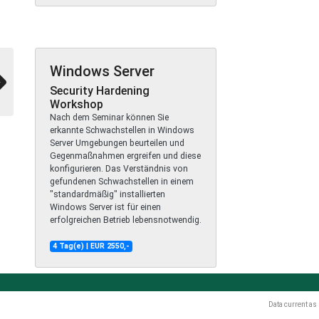
Windows Server
Security Hardening
Workshop
Nach dem Seminar können Sie
erkannte Schwachstellen in Windows
Server Umgebungen beurteilen und
Gegenmaßnahmen ergreifen und diese
konfigurieren. Das Verständnis von
gefundenen Schwachstellen in einem
"standardmäßig" installierten
Windows Server ist für einen
erfolgreichen Betrieb lebensnotwendig.
4 Tag(e) | EUR 2550,-
Data current as