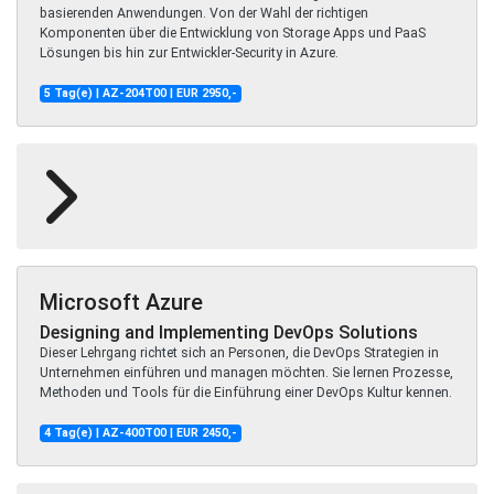
basierenden Anwendungen. Von der Wahl der richtigen
Komponenten über die Entwicklung von Storage Apps und PaaS
Lösungen bis hin zur Entwickler-Security in Azure.
5 Tag(e) | AZ-204T00 | EUR 2950,-
Microsoft Azure
Designing and Implementing DevOps Solutions
Dieser Lehrgang richtet sich an Personen, die DevOps Strategien in
Unternehmen einführen und managen möchten. Sie lernen Prozesse,
Methoden und Tools für die Einführung einer DevOps Kultur kennen.
4 Tag(e) | AZ-400T00 | EUR 2450,-