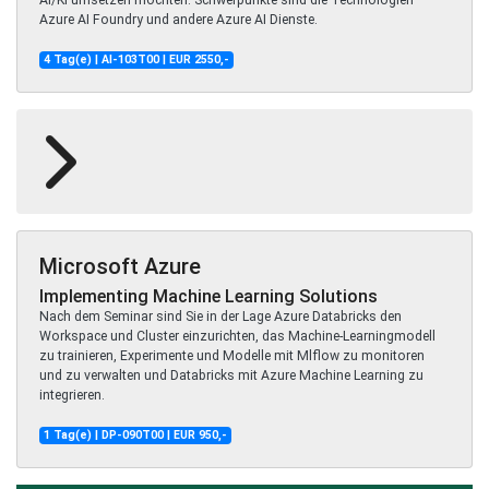
AI/KI umsetzen möchten. Schwerpunkte sind die Technologien
Azure AI Foundry und andere Azure AI Dienste.
4 Tag(e) | AI-103T00 | EUR 2550,-
Microsoft Azure
Implementing Machine Learning Solutions
Nach dem Seminar sind Sie in der Lage Azure Databricks den
Workspace und Cluster einzurichten, das Machine-Learningmodell
zu trainieren, Experimente und Modelle mit Mlflow zu monitoren
und zu verwalten und Databricks mit Azure Machine Learning zu
integrieren.
1 Tag(e) | DP-090T00 | EUR 950,-