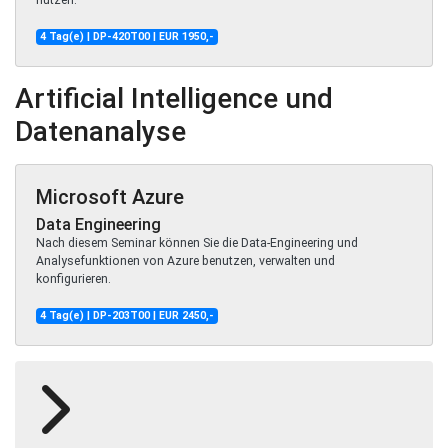
nutzen.
4 Tag(e) | DP-420T00 | EUR 1950,-
Artificial Intelligence und
Datenanalyse
Microsoft Azure
Data Engineering
Nach diesem Seminar können Sie die Data-Engineering und
Analysefunktionen von Azure benutzen, verwalten und
konfigurieren.
4 Tag(e) | DP-203T00 | EUR 2450,-