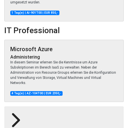
umgesetzt wurden.
1 Tag(e) | AI-901T00 | EUR 850,-
IT Professional
Microsoft Azure
Administering
In diesem Seminar erlernen Sie die Kenntnisse um Azure
Subskriptionen im Bereich IaaS zu verwalten. Neben der
Administration von Resource Groups erlernen Sie die Konfiguration
und Verwaltung von Storage, Virtual Machines und Virtual
Networks.
4 Tag(e) | AZ-104T00 | EUR 2350,-