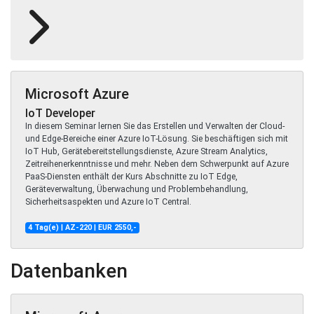
Microsoft Azure
IoT Developer
In diesem Seminar lernen Sie das Erstellen und Verwalten der Cloud-
und Edge-Bereiche einer Azure IoT-Lösung. Sie beschäftigen sich mit
IoT Hub, Gerätebereitstellungsdienste, Azure Stream Analytics,
Zeitreihenerkenntnisse und mehr. Neben dem Schwerpunkt auf Azure
PaaS-Diensten enthält der Kurs Abschnitte zu IoT Edge,
Geräteverwaltung, Überwachung und Problembehandlung,
Sicherheitsaspekten und Azure IoT Central.
4 Tag(e) | AZ-220 | EUR 2550,-
Datenbanken