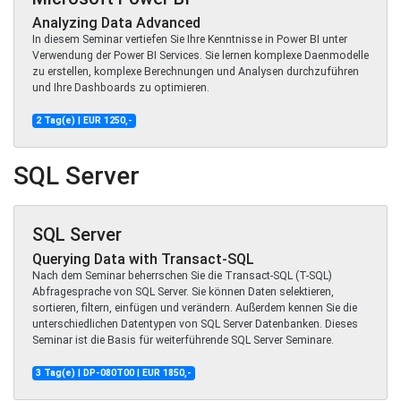
Analyzing Data Advanced
In diesem Seminar vertiefen Sie Ihre Kenntnisse in Power BI unter
Verwendung der Power BI Services. Sie lernen komplexe Daenmodelle
zu erstellen, komplexe Berechnungen und Analysen durchzuführen
und Ihre Dashboards zu optimieren.
2 Tag(e) | EUR 1250,-
SQL Server
SQL Server
Querying Data with Transact-SQL
Nach dem Seminar beherrschen Sie die Transact-SQL (T-SQL)
Abfragesprache von SQL Server. Sie können Daten selektieren,
sortieren, filtern, einfügen und verändern. Außerdem kennen Sie die
unterschiedlichen Datentypen von SQL Server Datenbanken. Dieses
Seminar ist die Basis für weiterführende SQL Server Seminare.
3 Tag(e) | DP-080T00 | EUR 1850,-