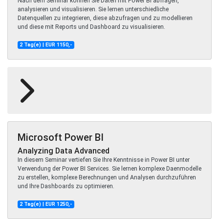
Nach dem Seminar können Sie Daten mit Power BI abfragen,
analysieren und visualisieren. Sie lernen unterschiedliche
Datenquellen zu integrieren, diese abzufragen und zu modellieren
und diese mit Reports und Dashboard zu visualisieren.
2 Tag(e) | EUR 1150,-
Microsoft Power BI
Analyzing Data Advanced
In diesem Seminar vertiefen Sie Ihre Kenntnisse in Power BI unter
Verwendung der Power BI Services. Sie lernen komplexe Daenmodelle
zu erstellen, komplexe Berechnungen und Analysen durchzuführen
und Ihre Dashboards zu optimieren.
2 Tag(e) | EUR 1250,-