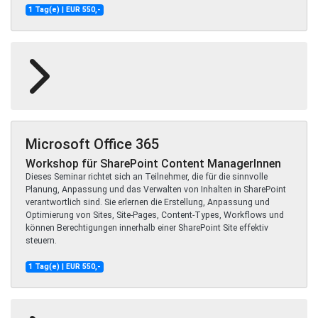
1 Tag(e) | EUR 550,-
Microsoft Office 365
Workshop für SharePoint Content ManagerInnen
Dieses Seminar richtet sich an Teilnehmer, die für die sinnvolle
Planung, Anpassung und das Verwalten von Inhalten in SharePoint
verantwortlich sind. Sie erlernen die Erstellung, Anpassung und
Optimierung von Sites, Site-Pages, Content-Types, Workflows und
können Berechtigungen innerhalb einer SharePoint Site effektiv
steuern.
1 Tag(e) | EUR 550,-