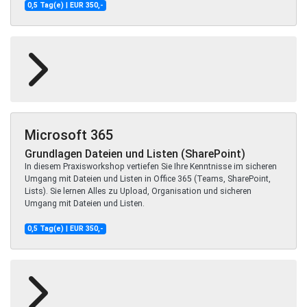
0,5 Tag(e) | EUR 350,-
Microsoft 365
Grundlagen Dateien und Listen (SharePoint)
In diesem Praxisworkshop vertiefen Sie Ihre Kenntnisse im sicheren
Umgang mit Dateien und Listen in Office 365 (Teams, SharePoint,
Lists). Sie lernen Alles zu Upload, Organisation und sicheren
Umgang mit Dateien und Listen.
0,5 Tag(e) | EUR 350,-