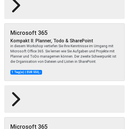
Microsoft 365
Kompakt II: Planner, Todo & SharePoint
in diesem Workshop vertiefen Sie Ihre Kenntnisse im Umgang mit
Microsoft Office 365. Sie lernen wie Sie Aufgaben und Projekte mit
Planner und ToDo managemen können. Der zweite Schwerpunkt ist
die Organisation von Dateien und Listen in SharePoint.
1 Tag(e) | EUR 550,-
Microsoft 365