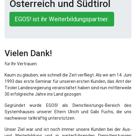
Österreich und Südtirol
EGOS! ist ihr Weiterbildungspartner.
Vielen Dank!
für Ihr Vertrauen.
Kaum zu glauben, wie schnell die Zeit verfliegt. Als wir am 14. Juni
1993 das erste Seminar für unseren ersten Kunden, das Amt der
Tiroler Landesregierung veranstaltet haben sind nun mittlerweile
30 erfolgreiche Jahre ins Land gezogen.
Gegründet wurde EGOS! als Dienstleistungs-Bereich des
Systemhauses unserer Eltern Ulrich und Gabi Fuchs, die uns
nachwievor tatkräftig unterstützen.
Unser Ziel war und ist noch immer unsere Kunden bei der Aus-
und Weiterbildung und in weiterführenden Dienstleistungen