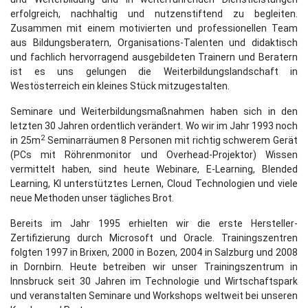
erfolgreich, nachhaltig und nutzenstiftend zu begleiten.
Zusammen mit einem motivierten und professionellen Team
aus Bildungsberatern, Organisations-Talenten und didaktisch
und fachlich hervorragend ausgebildeten Trainern und Beratern
ist es uns gelungen die Weiterbildungslandschaft in
Westösterreich ein kleines Stück mitzugestalten.
Seminare und Weiterbildungsmaßnahmen haben sich in den
letzten 30 Jahren ordentlich verändert. Wo wir im Jahr 1993 noch
2
in 25m
Seminarräumen 8 Personen mit richtig schwerem Gerät
(PCs mit Röhrenmonitor und Overhead-Projektor) Wissen
vermittelt haben, sind heute Webinare, E-Learning, Blended
Learning, KI unterstütztes Lernen, Cloud Technologien und viele
neue Methoden unser tägliches Brot.
Bereits im Jahr 1995 erhielten wir die erste Hersteller-
Zertifizierung durch Microsoft und Oracle. Trainingszentren
folgten 1997 in Brixen, 2000 in Bozen, 2004 in Salzburg und 2008
in Dornbirn. Heute betreiben wir unser Trainingszentrum in
Innsbruck seit 30 Jahren im Technologie und Wirtschaftspark
und veranstalten Seminare und Workshops weltweit bei unseren