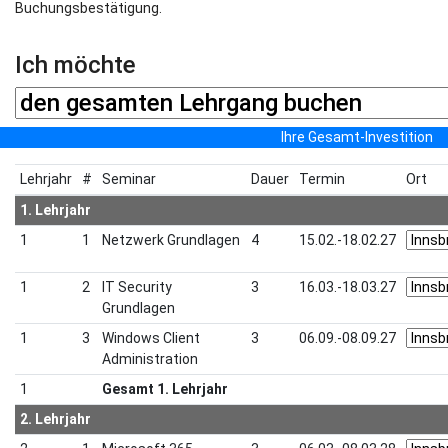
Buchungsbestätigung.
Ich möchte
Ihre Gesamt-Investition
Lehrjahr
#
Seminar
Dauer
Termin
Ort
1. Lehrjahr
1
1
Netzwerk Grundlagen
4
15.02.-18.02.27
1
2
IT Security
3
16.03.-18.03.27
Grundlagen
1
3
Windows Client
3
06.09.-08.09.27
Administration
1
Gesamt 1. Lehrjahr
2. Lehrjahr