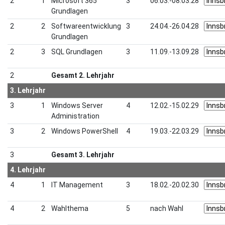
2
1
Microsoft 365
3
06.03.-08.03.28
Grundlagen
2
2
Softwareentwicklung
3
24.04.-26.04.28
Grundlagen
2
3
SQL Grundlagen
3
11.09.-13.09.28
2
Gesamt 2. Lehrjahr
3. Lehrjahr
3
1
Windows Server
4
12.02.-15.02.29
Administration
3
2
Windows PowerShell
4
19.03.-22.03.29
3
Gesamt 3. Lehrjahr
4. Lehrjahr
4
1
IT Management
3
18.02.-20.02.30
4
2
Wahlthema
5
nach Wahl