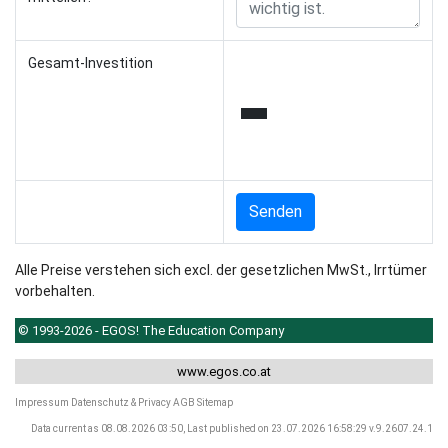
-
Gesamt-Investition
Senden
Alle Preise verstehen sich excl. der gesetzlichen MwSt., Irrtümer
vorbehalten.
© 1993-2026 - EGOS! The Education Company
www.egos.co.at
Impressum
Datenschutz & Privacy
AGB
Sitemap
Data current as 08.08.2026 03:50, Last published on 23.07.2026 16:58:29 v.9.2607.24.1