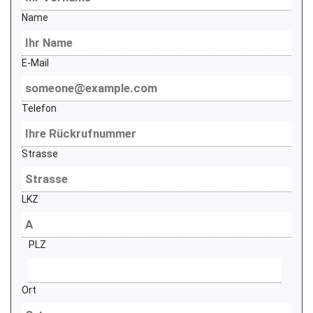
Name
E-Mail
Telefon
Strasse
LKZ
PLZ
Ort