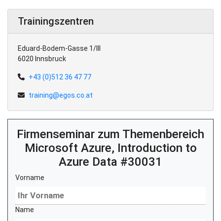
Trainingszentren
Eduard-Bodem-Gasse 1/III
6020 Innsbruck
+43 (0)512 36 47 77
training@egos.co.at
Firmenseminar zum Themenbereich
Microsoft Azure, Introduction to
Azure Data #30031
Vorname
Name