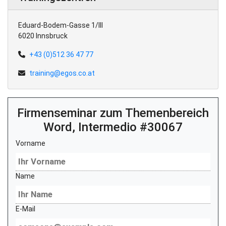
Eduard-Bodem-Gasse 1/III
6020 Innsbruck
+43 (0)512 36 47 77
training@egos.co.at
Firmenseminar zum Themenbereich
Word, Intermedio #30067
Vorname
Name
E-Mail