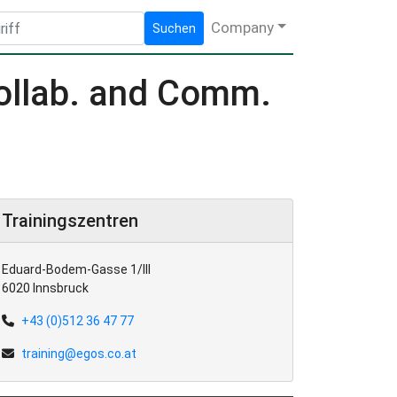
Company
Suchen
Collab. and Comm.
Trainingszentren
Eduard-Bodem-Gasse 1/III
6020 Innsbruck
+43 (0)512 36 47 77
training@egos.co.at