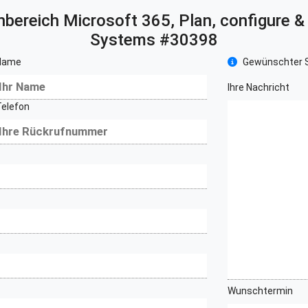
nbereich
Microsoft 365, Plan, configure 
Systems #30398
Name
Gewünschter S
Ihre Nachricht
Telefon
Wunschtermin