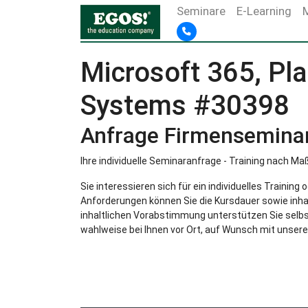
Seminare
E-Learning
Microsoft 365, Pl
Systems #30398
Anfrage Firmensemina
Ihre individuelle Seminaranfrage - Training nach Ma
Sie interessieren sich für ein individuelles Trainin
Anforderungen können Sie die Kursdauer sowie inha
inhaltlichen Vorabstimmung unterstützen Sie selbst
wahlweise bei Ihnen vor Ort, auf Wunsch mit unsere