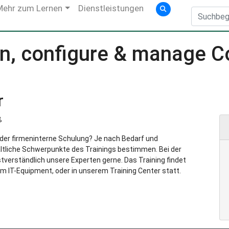
Mehr zum Lernen
Dienstleistungen
an, configure & manage 
r
ß
g oder firmeninterne Schulung? Je nach Bedarf und
ltliche Schwerpunkte des Trainings bestimmen. Bei der
verständlich unsere Experten gerne. Das Training findet
m IT-Equipment, oder in unserem Training Center statt.