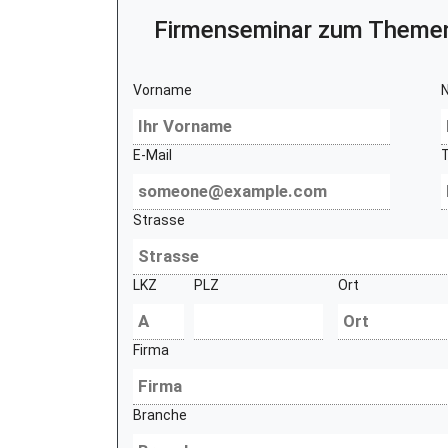
Firmenseminar zum Theme
Vorname
E-Mail
Strasse
LKZ
PLZ
Ort
Firma
Branche