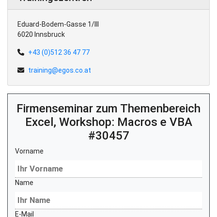
Eduard-Bodem-Gasse 1/III
6020 Innsbruck
+43 (0)512 36 47 77
training@egos.co.at
Firmenseminar zum Themenbereich
Excel, Workshop: Macros e VBA
#30457
Vorname
Name
E-Mail