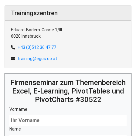
Trainingszentren
Eduard-Bodem-Gasse 1/III
6020 Innsbruck
+43 (0)512 36 47 77
training@egos.co.at
Firmenseminar zum Themenbereich
Excel, E-Learning, PivotTables und
PivotCharts #30522
Vorname
Name