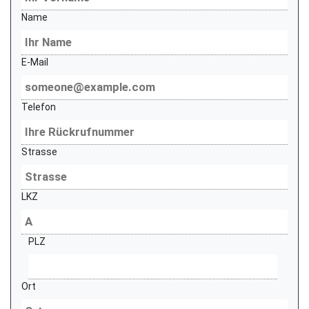
Name
E-Mail
Telefon
Strasse
LKZ
PLZ
Ort