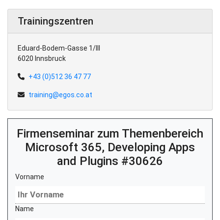
Trainingszentren
Eduard-Bodem-Gasse 1/III
6020 Innsbruck
+43 (0)512 36 47 77
training@egos.co.at
Firmenseminar zum Themenbereich
Microsoft 365, Developing Apps
and Plugins #30626
Vorname
Name