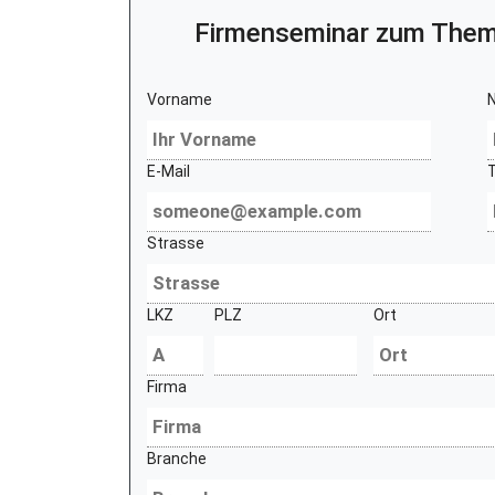
Firmenseminar zum The
Vorname
E-Mail
Strasse
LKZ
PLZ
Ort
Firma
Branche