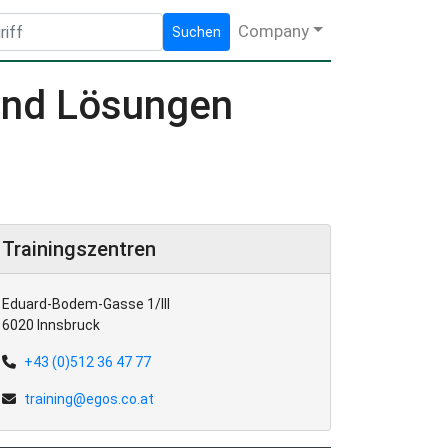
Company
Suchen
 und Lösungen
Trainingszentren
Eduard-Bodem-Gasse 1/III
6020 Innsbruck
+43 (0)512 36 47 77
training@egos.co.at