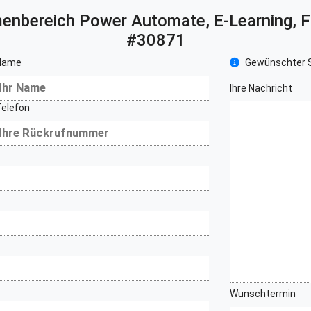
menbereich
Power Automate, E-Learning, F
#30871
Name
Gewünschter S
Ihre Nachricht
Telefon
Wunschtermin