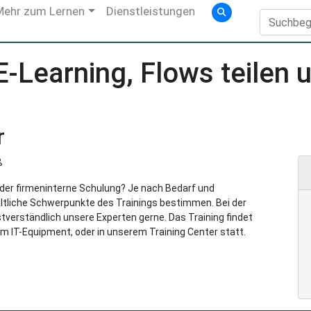
Mehr zum Lernen
Dienstleistungen
-Learning, Flows teilen
r
ß
g oder firmeninterne Schulung? Je nach Bedarf und
ltliche Schwerpunkte des Trainings bestimmen. Bei der
verständlich unsere Experten gerne. Das Training findet
m IT-Equipment, oder in unserem Training Center statt.