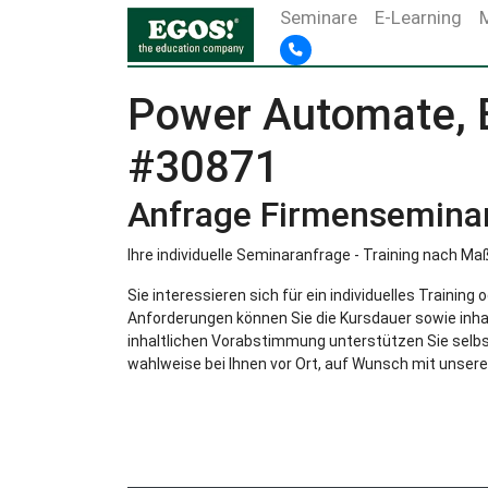
Seminare
E-Learning
Power Automate, E
#30871
Anfrage Firmensemina
Ihre individuelle Seminaranfrage - Training nach Ma
Sie interessieren sich für ein individuelles Trainin
Anforderungen können Sie die Kursdauer sowie inha
inhaltlichen Vorabstimmung unterstützen Sie selbst
wahlweise bei Ihnen vor Ort, auf Wunsch mit unsere