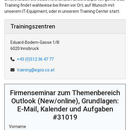
Training findet wahlweise bei Ihnen vor Ort, auf Wunsch mit
unserem IT-Equipment, oder in unserem Training Center statt.
Trainingszentren
Eduard-Bodem-Gasse 1/III
6020 Innsbruck
+43 (0)512 36 47 77
training@egos.co.at
Firmenseminar zum Themenbereich
Outlook (New/online), Grundlagen:
E-Mail, Kalender und Aufgaben
#31019
Vorname