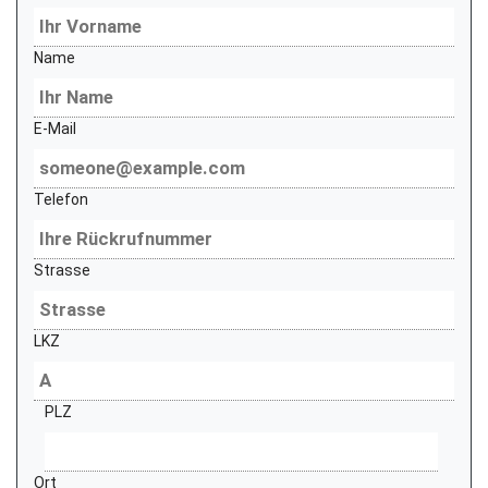
Name
E-Mail
Telefon
Strasse
LKZ
PLZ
Ort