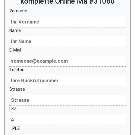
komplette Online Ma #31080
Vorname
Name
E-Mail
Telefon
Strasse
LKZ
PLZ