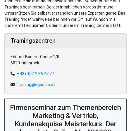
können Sie die Kursdauer sowie inhaltliche Schwerpunkte des
Trainings bestimmen. Bei der inhaltlichen Vorabstimmung
unterstützen Sie selbstverständlich unsere Experten gerne. Das
Training findet wahlweise bei Ihnen vor Ort, auf Wunsch mit
unserem IT-Equipment, oder in unserem Training Center statt.
Trainingszentren
Eduard-Bodem-Gasse 1/III
6020 Innsbruck
+43 (0)512 36 47 77
training@egos.co.at
Firmenseminar zum Themenbereich
Marketing & Vertrieb,
Kundenakquise Meisterkurs: Der