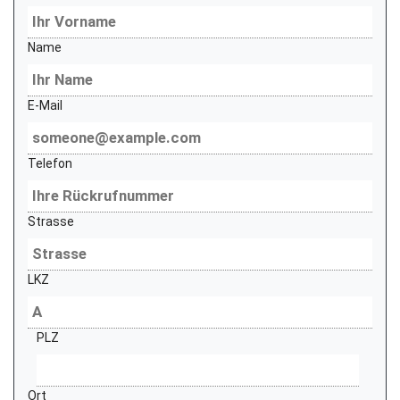
Name
E-Mail
Telefon
Strasse
LKZ
PLZ
Ort