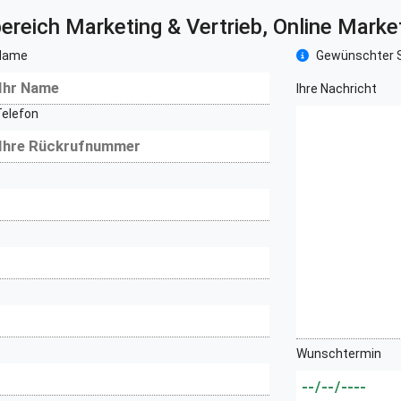
ereich
Marketing & Vertrieb, Online Mar
Name
Gewünschter S
Ihre Nachricht
Telefon
Wunschtermin