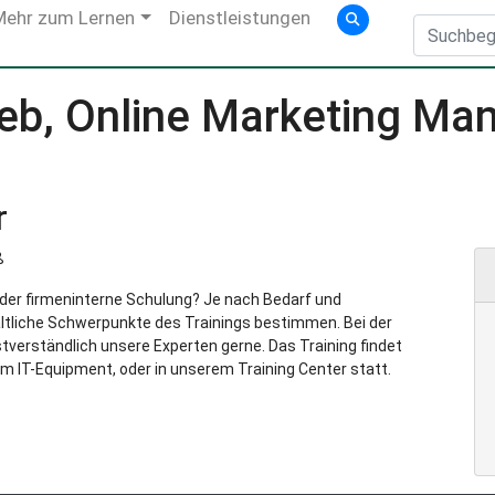
Mehr zum Lernen
Dienstleistungen
ieb, Online Marketing Ma
r
ß
g oder firmeninterne Schulung? Je nach Bedarf und
ltliche Schwerpunkte des Trainings bestimmen. Bei der
verständlich unsere Experten gerne. Das Training findet
m IT-Equipment, oder in unserem Training Center statt.