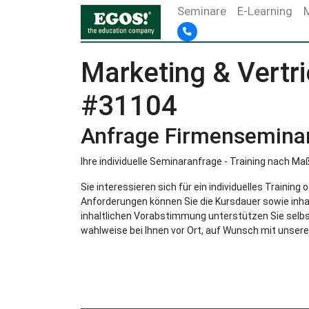
Seminare
E-Learning
Marketing & Vertr
#31104
Anfrage Firmensemina
Ihre individuelle Seminaranfrage - Training nach Ma
Sie interessieren sich für ein individuelles Trainin
Anforderungen können Sie die Kursdauer sowie inha
inhaltlichen Vorabstimmung unterstützen Sie selbst
wahlweise bei Ihnen vor Ort, auf Wunsch mit unsere