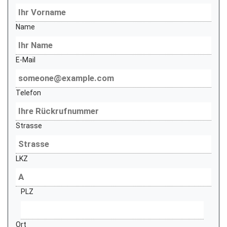
Name
E-Mail
Telefon
Strasse
LKZ
PLZ
Ort