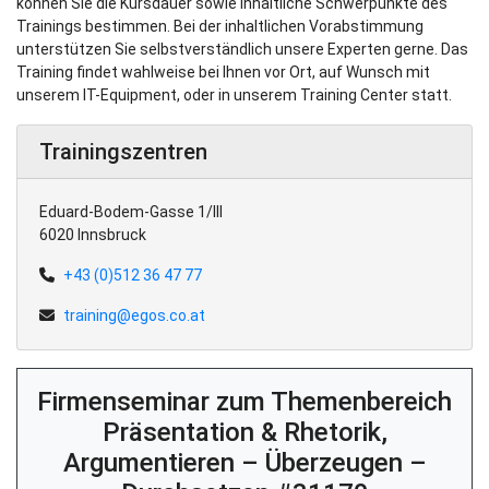
können Sie die Kursdauer sowie inhaltliche Schwerpunkte des
Trainings bestimmen. Bei der inhaltlichen Vorabstimmung
unterstützen Sie selbstverständlich unsere Experten gerne. Das
Training findet wahlweise bei Ihnen vor Ort, auf Wunsch mit
unserem IT-Equipment, oder in unserem Training Center statt.
Trainingszentren
Eduard-Bodem-Gasse 1/III
6020 Innsbruck
+43 (0)512 36 47 77
training@egos.co.at
Firmenseminar zum Themenbereich
Präsentation & Rhetorik,
Argumentieren – Überzeugen –