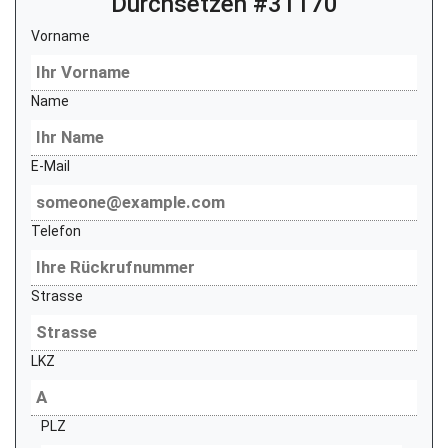
Durchsetzen #31170
Vorname
Name
E-Mail
Telefon
Strasse
LKZ
PLZ