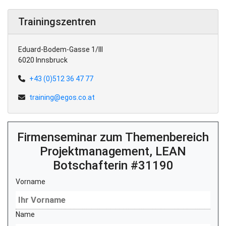
Trainingszentren
Eduard-Bodem-Gasse 1/III
6020 Innsbruck
+43 (0)512 36 47 77
training@egos.co.at
Firmenseminar zum Themenbereich
Projektmanagement, LEAN
Botschafterin #31190
Vorname
Name