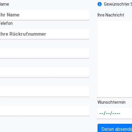
Name
Gewünschter S
Ihre Nachricht
Telefon
Wunschtermin
Daten absend