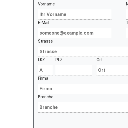
Vorname
E-Mail
Strasse
LKZ
PLZ
Ort
Firma
Branche