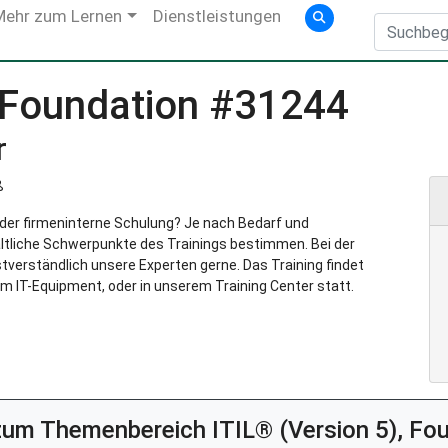
Mehr zum Lernen
Dienstleistungen
, Foundation #31244
r
ß
g oder firmeninterne Schulung? Je nach Bedarf und
ltliche Schwerpunkte des Trainings bestimmen. Bei der
verständlich unsere Experten gerne. Das Training findet
m IT-Equipment, oder in unserem Training Center statt.
 zum Themenbereich
ITIL® (Version 5), F