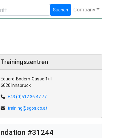
Company
Suchen
Trainingszentren
Eduard-Bodem-Gasse 1/III
6020 Innsbruck
+43 (0)512 36 47 77
training@egos.co.at
oundation #31244