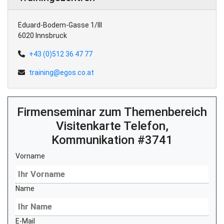
Eduard-Bodem-Gasse 1/III
6020 Innsbruck
+43 (0)512 36 47 77
training@egos.co.at
Firmenseminar zum Themenbereich
Visitenkarte Telefon,
Kommunikation #3741
Vorname
Name
E-Mail