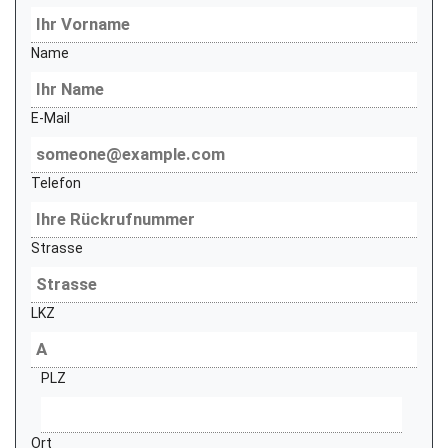
Name
E-Mail
Telefon
Strasse
LKZ
PLZ
Ort