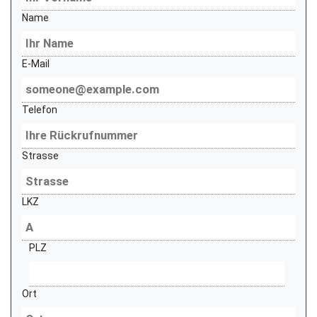
Name
E-Mail
Telefon
Strasse
LKZ
PLZ
Ort