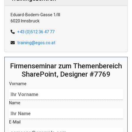
Eduard-Bodem-Gasse 1/III
6020 Innsbruck
+43 (0)512 36 47 77
training@egos.co.at
Firmenseminar zum Themenbereich
SharePoint, Designer #7769
Vorname
Name
E-Mail