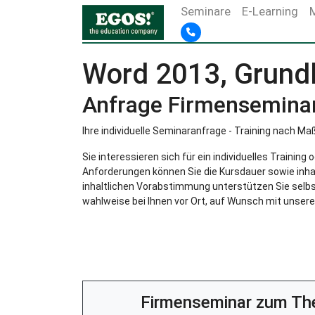
Seminare
E-Learning
Word 2013, Grundl
Anfrage Firmensemina
Ihre individuelle Seminaranfrage - Training nach Ma
Sie interessieren sich für ein individuelles Trainin
Anforderungen können Sie die Kursdauer sowie inha
inhaltlichen Vorabstimmung unterstützen Sie selbst
wahlweise bei Ihnen vor Ort, auf Wunsch mit unsere
Firmenseminar zum T