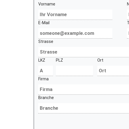
Vorname
E-Mail
Strasse
LKZ
PLZ
Ort
Firma
Branche