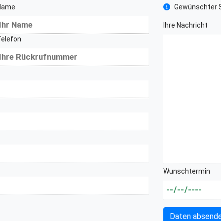
Name
Gewünschter S
Ihre Nachricht
Telefon
Wunschtermin
Daten absend