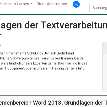
Mehr zum Lernen
Dienstleistungen
agen der Textverarbeitu
r
ß
g oder firmeninterne Schulung? Je nach Bedarf und
ltliche Schwerpunkte des Trainings bestimmen. Bei der
verständlich unsere Experten gerne. Das Training findet
m IT-Equipment, oder in unserem Training Center statt.
hemenbereich
Word 2013, Grundlagen der 