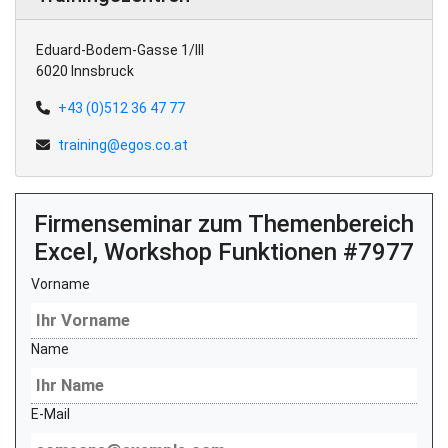
Eduard-Bodem-Gasse 1/III
6020 Innsbruck
+43 (0)512 36 47 77
training@egos.co.at
Firmenseminar zum Themenbereich
Excel, Workshop Funktionen #7977
Vorname
Name
E-Mail