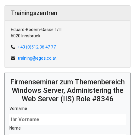
Trainingszentren
Eduard-Bodem-Gasse 1/III
6020 Innsbruck
+43 (0)512 36 47 77
training@egos.co.at
Firmenseminar zum Themenbereich
Windows Server, Administering the
Web Server (IIS) Role #8346
Vorname
Name