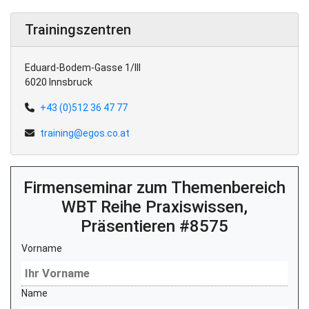
Trainingszentren
Eduard-Bodem-Gasse 1/III
6020 Innsbruck
+43 (0)512 36 47 77
training@egos.co.at
Firmenseminar zum Themenbereich
WBT Reihe Praxiswissen,
Präsentieren #8575
Vorname
Name