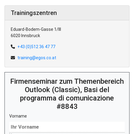
Trainingszentren
Eduard-Bodem-Gasse 1/III
6020 Innsbruck
+43 (0)512 36 47 77
training@egos.co.at
Firmenseminar zum Themenbereich
Outlook (Classic), Basi del
programma di comunicazione
#8843
Vorname