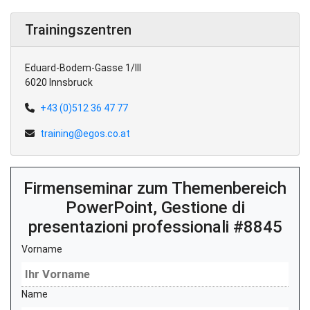
Trainingszentren
Eduard-Bodem-Gasse 1/III
6020 Innsbruck
+43 (0)512 36 47 77
training@egos.co.at
Firmenseminar zum Themenbereich
PowerPoint, Gestione di
presentazioni professionali #8845
Vorname
Name