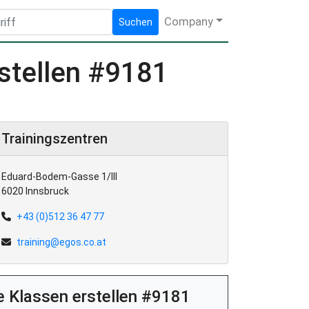
Company
Suchen
rstellen #9181
Trainingszentren
Eduard-Bodem-Gasse 1/III
6020 Innsbruck
+43 (0)512 36 47 77
training@egos.co.at
e Klassen erstellen #9181