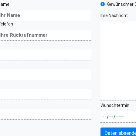
Name
Gewünschter S
Ihre Nachricht
Telefon
Wunschtermin
Daten absend