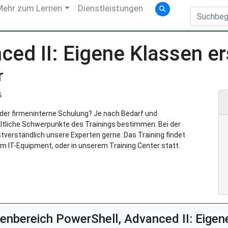
Mehr zum Lernen
Dienstleistungen
ced II: Eigene Klassen e
r
ß
g oder firmeninterne Schulung? Je nach Bedarf und
ltliche Schwerpunkte des Trainings bestimmen. Bei der
verständlich unsere Experten gerne. Das Training findet
m IT-Equipment, oder in unserem Training Center statt.
enbereich
PowerShell, Advanced II: Eigen