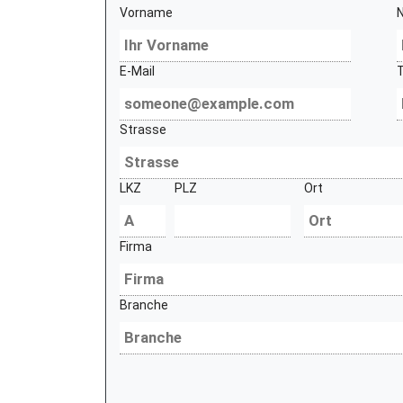
Vorname
E-Mail
Strasse
LKZ
PLZ
Ort
Firma
Branche