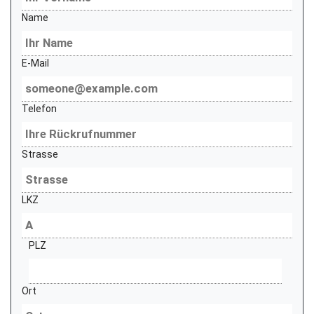
Name
E-Mail
Telefon
Strasse
LKZ
PLZ
Ort