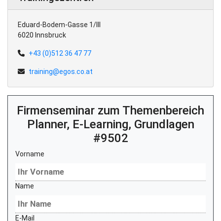
Eduard-Bodem-Gasse 1/III
6020 Innsbruck
+43 (0)512 36 47 77
training@egos.co.at
Firmenseminar zum Themenbereich
Planner, E-Learning, Grundlagen
#9502
Vorname
Name
E-Mail