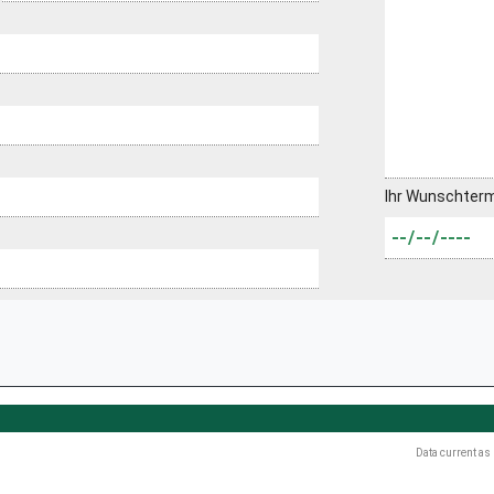
Ihr Wunschter
Data current as