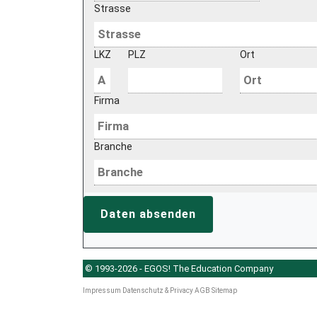
Strasse
LKZ
PLZ
Ort
Firma
Branche
Daten absenden
© 1993-2026 - EGOS! The Education Company
Impressum
Datenschutz & Privacy
AGB
Sitemap