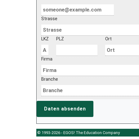
Strasse
LKZ
PLZ
Ort
Firma
Branche
Daten absenden
© 1993-2026 - EGOS! The Education Company