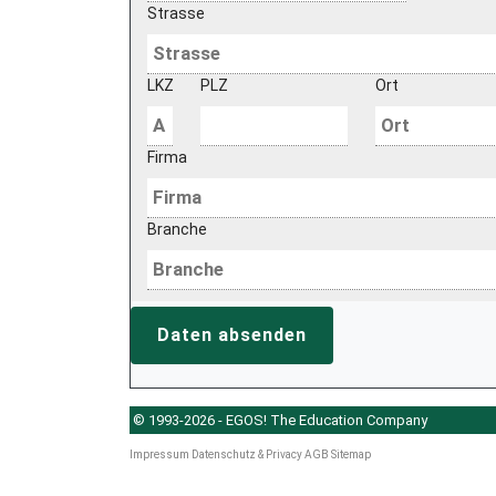
Strasse
LKZ
PLZ
Ort
Firma
Branche
Daten absenden
© 1993-2026 - EGOS! The Education Company
Impressum
Datenschutz & Privacy
AGB
Sitemap