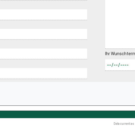
Ihr Wunschter
Data current as