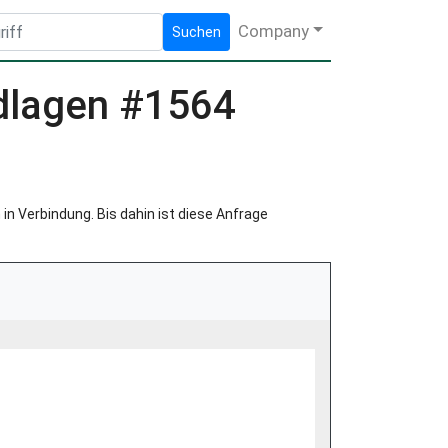
Company
Suchen
dlagen #1564
in Verbindung. Bis dahin ist diese Anfrage